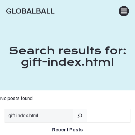
Skip
GLOBALBALL
to
content
Search results for:
gift-index.html
No posts found
Sear
Recent Posts